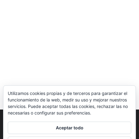
Utilizamos cookies propias y de terceros para garantizar el
funcionamiento de la web, medir su uso y mejorar nuestros
servicios. Puede aceptar todas las cookies, rechazar las no
necesarias o configurar sus preferencias.
Copyright © 2026 - Diseñado por
Seo Web
Aceptar todo
Ibagué
|
Mapa del Sitio
|
Aviso Legal
|
Política de