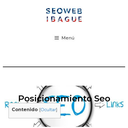
Menú
Posicionamiento Seo
Contenido
[
Ocultar
]