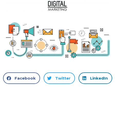
Facebook
Twitter
LinkedIn