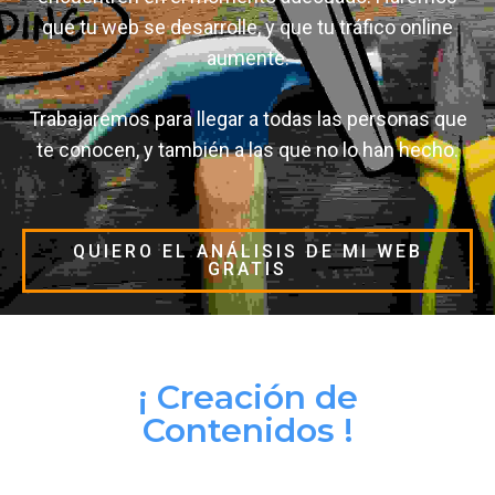
que tu web se desarrolle, y que tu tráfico online
aumente.
Trabajaremos para llegar a todas las personas que
te conocen, y también a las que no lo han hecho.
QUIERO EL ANÁLISIS DE MI WEB
GRATIS
¡ Creación de
Contenidos !