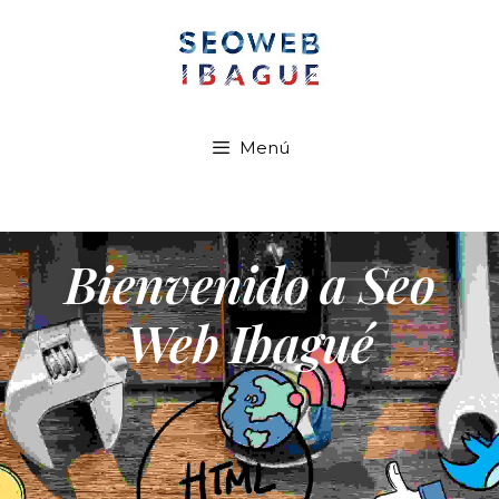
Menú
Bienvenido a Seo
Web Ibagué